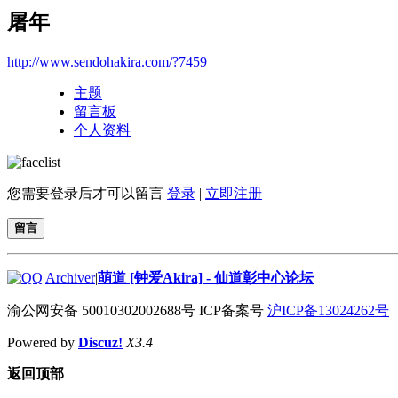
屠年
http://www.sendohakira.com/?7459
主题
留言板
个人资料
您需要登录后才可以留言
登录
|
立即注册
留言
|
Archiver
|
萌道 [钟爱Akira] - 仙道彰中心论坛
渝公网安备 50010302002688号 ICP备案号
沪ICP备13024262号
Powered by
Discuz!
X3.4
返回顶部