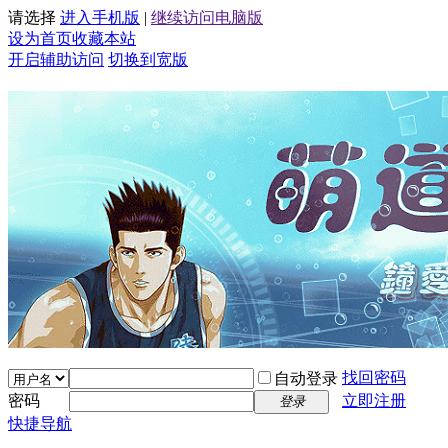
请选择
进入手机版
|
继续访问电脑版
设为首页
收藏本站
开启辅助访问
切换到宽版
找回密码
自动登录
密码
立即注册
登录
快捷导航