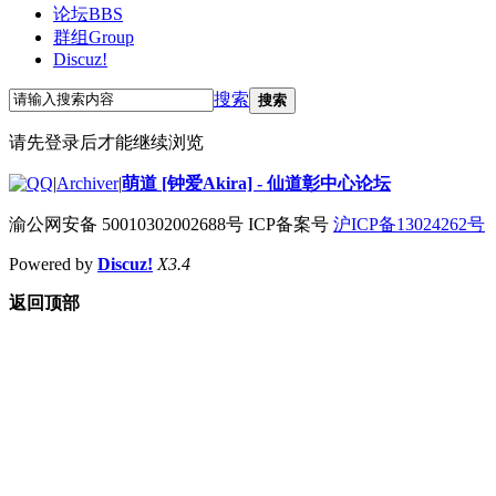
论坛
BBS
群组
Group
Discuz!
搜索
搜索
请先登录后才能继续浏览
|
Archiver
|
萌道 [钟爱Akira] - 仙道彰中心论坛
渝公网安备 50010302002688号 ICP备案号
沪ICP备13024262号
Powered by
Discuz!
X3.4
返回顶部